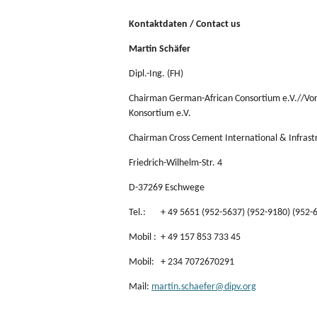
Kontaktdaten / Contact us
Martin Schäfer
Dipl.-Ing. (FH)
Chairman German-African Consortium e.V.//Vors
Konsortium e.V.
Chairman Cross Cement International & Infrast
Friedrich-Wilhelm-Str. 4
D-37269 Eschwege
Tel.: + 49 5651 (952-5637) (952-9180) (952-
Mobil : + 49 157 853 733 45
Mobil: + 234 7072670291
Mail:
martin.schaefer@dipv.org