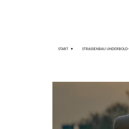
Zum
Hauptinhalt
springen
START
STRASSENBAU UNDERBOLD