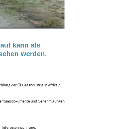
kauf kann als
esehen werden.
hburg der Öl-Gas Industrie in Afrika /
e Eigentumsdokumente und Genehmigungen
r Interessennachfrage.