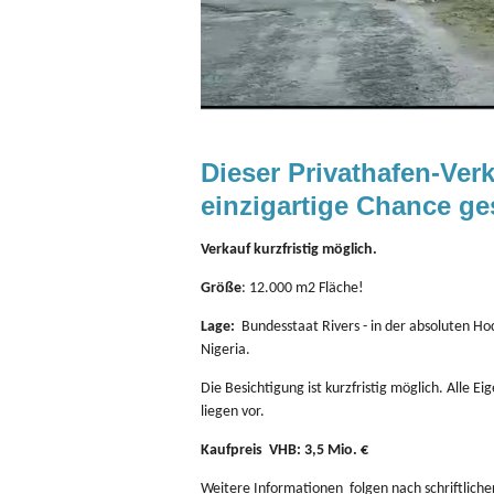
Dieser Privathafen-Ver
einzigartige Chance g
Verkauf kurzfristig möglich.
Größe
: 12.000 m2 Fläche!
Lage:
Bundesstaat Rivers - in der absoluten Hoc
Nigeria.
Die Besichtigung ist kurzfristig möglich. All
liegen vor.
Kaufpreis VHB: 3,5 Mio. €
Weitere Informationen folgen nach schriftliche