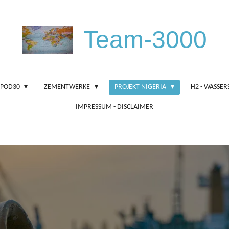
Team-3000
-POD30
ZEMENTWERKE
PROJEKT NIGERIA
H2 - WASSER
IMPRESSUM - DISCLAIMER